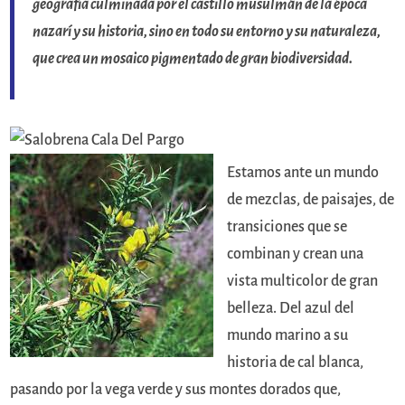
geografía culminada por el castillo musulmán
de la época
nazarí y su historia, sino en todo su entorno y su naturaleza,
que crea
un mosaico pigmentado d
e gran biodiversidad.
Estamos ante un mundo
de mezclas, de paisajes, de
transiciones que se
combinan y crean una
vista multicolor de gran
belleza. Del azul del
mundo marino a su
historia de cal blanca,
pasando por la vega verde y sus montes dorados que,