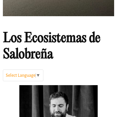
Los Ecosistemas de
Salobreña
Select Language
▼