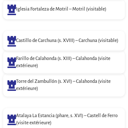

Iglesia Fortaleza de Motril – Motril (visitable)

Castillo de Carchuna (s. XVIII) – Carchuna (visitable)
Farillo de Calahonda (s. XIII) – Calahonda (visite

extérieure)
Torre del Zambullón (s. XVI) – Calahonda (visite

extérieure)
Atalaya La Estancia (phare, s. XVI) – Castell de Ferro

(visite extérieure)