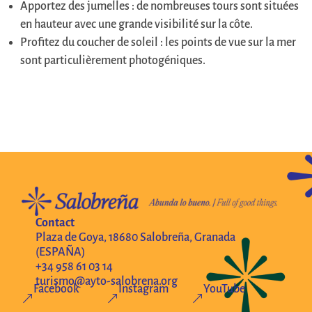
Apportez des jumelles : de nombreuses tours sont situées
en hauteur avec une grande visibilité sur la côte.
Profitez du coucher de soleil : les points de vue sur la mer
sont particulièrement photogéniques.
Contact
Plaza de Goya, 18680 Salobreña, Granada
(ESPAÑA)
+34 958 61 03 14
turismo@ayto-salobrena.org
Facebook
Instagram
YouTube
&
&
&