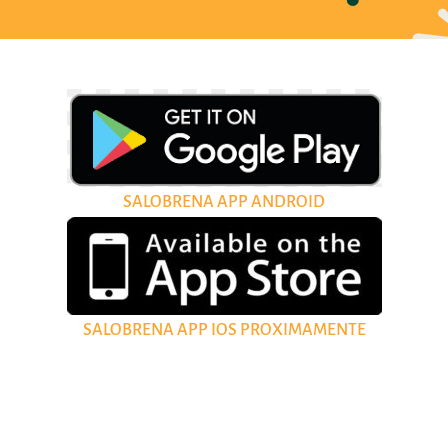
SALOBRENA APP ANDROID
SALOBRENA APP IOS PROXIMAMENTE