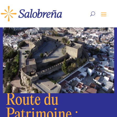
Route du
Patrimoine :