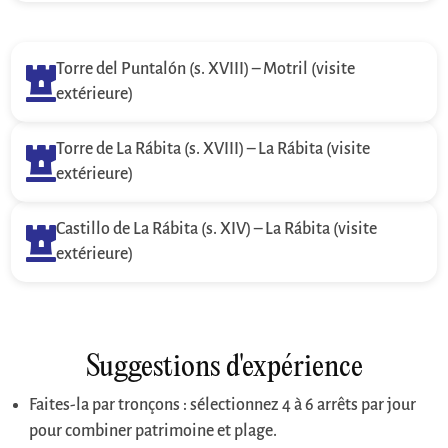
Torre del Puntalón (s. XVIII) – Motril (visite

extérieure)
Torre de La Rábita (s. XVIII) – La Rábita (visite

extérieure)
Castillo de La Rábita (s. XIV) – La Rábita (visite

extérieure)
Suggestions d'expérience
Faites-la par tronçons : sélectionnez 4 à 6 arrêts par jour
pour combiner patrimoine et plage.