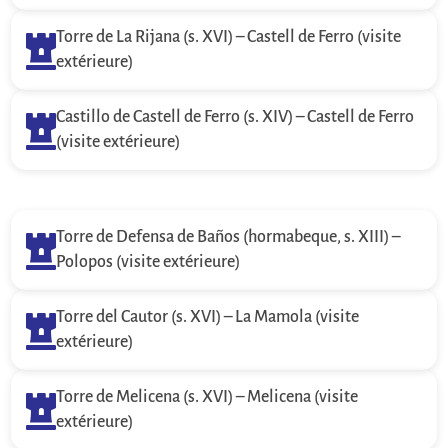
Torre de La Rijana (s. XVI) – Castell de Ferro (visite

extérieure)
Castillo de Castell de Ferro (s. XIV) – Castell de Ferro

(visite extérieure)
Torre de Defensa de Baños (hormabeque, s. XIII) –

Polopos (visite extérieure)
Torre del Cautor (s. XVI) – La Mamola (visite

extérieure)
Torre de Melicena (s. XVI) – Melicena (visite

extérieure)