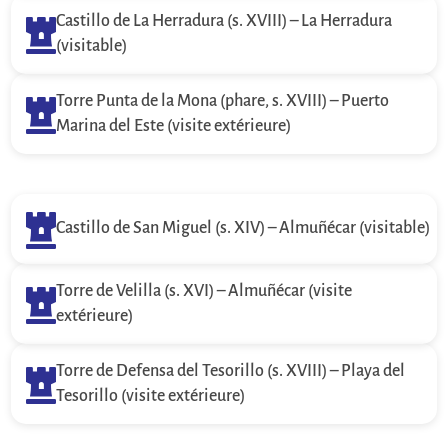
Castillo de La Herradura (s. XVIII) – La Herradura

(visitable)
Torre Punta de la Mona (phare, s. XVIII) – Puerto

Marina del Este (visite extérieure)

Castillo de San Miguel (s. XIV) – Almuñécar (visitable)
Torre de Velilla (s. XVI) – Almuñécar (visite

extérieure)
Torre de Defensa del Tesorillo (s. XVIII) – Playa del

Tesorillo (visite extérieure)