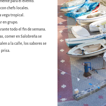
mente para el evento.
con chefs locales.
a vega tropical.
ar en grupo.
rante todo el fin de semana.
as, comer en Salobreña se
len a la calle, los sabores se
 prisa.