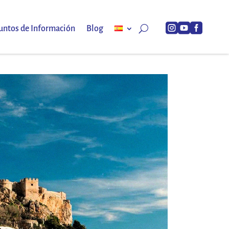



untos de Información
Blog