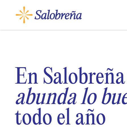
En Salobreña
abunda lo bu
todo el año