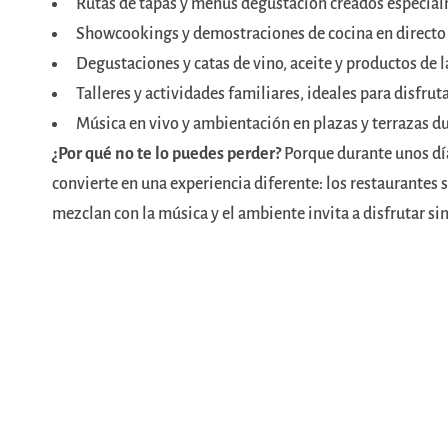
Rutas de tapas y menús degustación creados especial
Showcookings y demostraciones de cocina en directo 
Degustaciones y catas de vino, aceite y productos de l
Talleres y actividades familiares, ideales para disfrut
Música en vivo y ambientación en plazas y terrazas du
¿Por qué no te lo puedes perder?
Porque durante unos dí
convierte en una experiencia diferente: los restaurantes sa
mezclan con la música y el ambiente invita a disfrutar sin