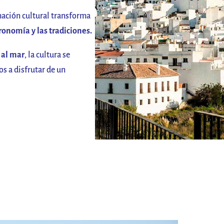
amación cultural transforma
tronomía y las tradiciones.
 al mar
, la cultura se
os a disfrutar de un