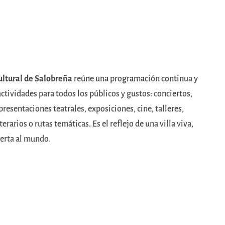
ltural de Salobreña
reúne una programación continua y
actividades para todos los públicos y gustos: conciertos,
epresentaciones teatrales, exposiciones, cine, talleres,
erarios o rutas temáticas. Es el reflejo de una villa viva,
ierta al mundo.