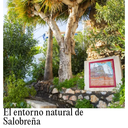
El entorno natural de
Salobreña