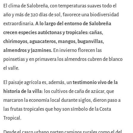
El clima de Salobreña, con temperaturas suaves todo el
año y más de 320 días de sol, favorece una biodiversidad
extraordinaria.
A lo largo del entorno de Salobreña
crecen especies autóctonas y tropicales: cañas,
chirimoyos, aguacateros, mangos, buganvillas,
almendros y jazmines.
En invierno florecen las
poinsetias y en primavera los almendros cubren de blanco
el valle.
El paisaje agrícola es, además, un
testimonio vivo de la
historia de la villa
: los cultivos de caña de azúcar, que
marcaron la economía local durante siglos, dieron paso a
las frutas tropicales que hoy son símbolo de la Costa
Tropical.
Desde el casco urbano parten caminos rurales como el del