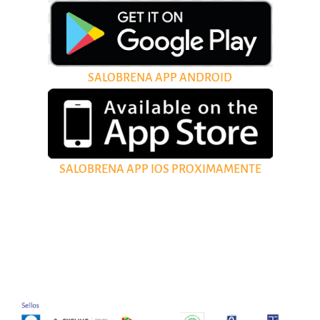
SALOBRENA APP ANDROID
SALOBRENA APP IOS PROXIMAMENTE