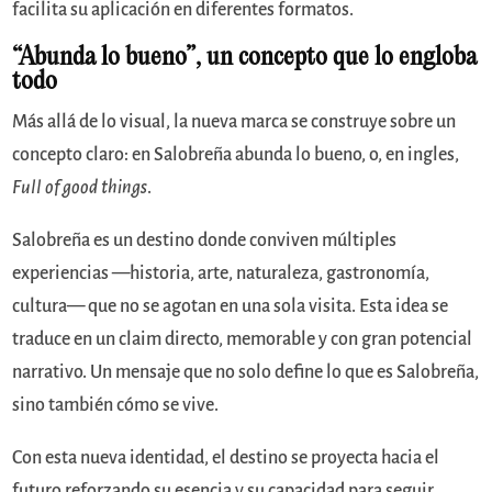
facilita su aplicación en diferentes formatos.
“Abunda lo bueno”, un concepto que lo engloba
todo
Más allá de lo visual, la nueva marca se construye sobre un
concepto claro: en Salobreña abunda lo bueno, o, en ingles,
Full of good things
.
Salobreña es un destino donde conviven múltiples
experiencias —historia, arte, naturaleza, gastronomía,
cultura— que no se agotan en una sola visita. Esta idea se
traduce en un claim directo, memorable y con gran potencial
narrativo. Un mensaje que no solo define lo que es Salobreña,
sino también cómo se vive.
Con esta nueva identidad, el destino se proyecta hacia el
futuro reforzando su esencia y su capacidad para seguir