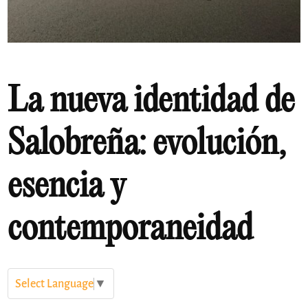
La nueva identidad de
Salobreña: evolución,
esencia y
contemporaneidad
Select Language
▼