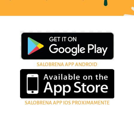
SALOBRENA APP ANDROID
SALOBRENA APP IOS PROXIMAMENTE