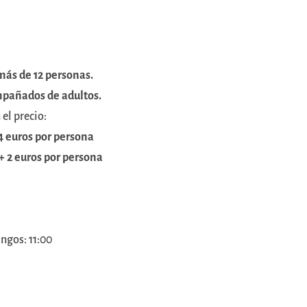
más de 12 personas.
mpañados de adultos.
 el precio:
4 euros por persona
+ 2 euros por persona
ngos: 11:00