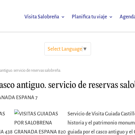
Visita Salobreña
Planifica tu viaje
Agend
Select Language
▼
 antiguo. servicio de reservas salobreña.
asco antiguo. servicio de reservas sal
Servicio de Visita Guiada Castil
historia y el patrimonio monume
guiada por el casco antiguo y el