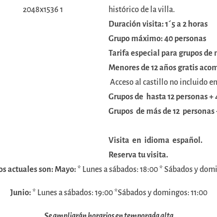
histórico de la villa.
Duración visita: 1´5 a 2 horas
Grupo máximo: 40 personas
Tarifa especial para grupos de 
Menores de 12 años gratis aco
Acceso al castillo no incluido en
Grupos de hasta 12 personas + 
Grupos de más de 12 personas 
Visita en idioma español.
Reserva tu visita.
os actuales son:
Mayo:
* Lunes a sábados: 18:00 * Sábados y domi
Junio:
* Lunes a sábados: 19:00 *Sábados y domingos: 11:00
Se ampliarán horarios en temporada alta