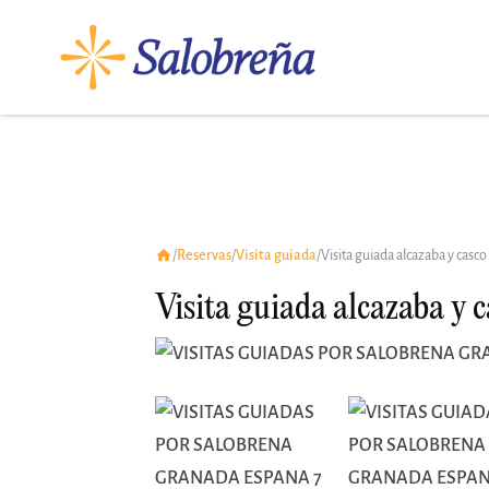
/
Reservas
/
Visita guiada
/
Visita guiada alcazaba y casco
Visita guiada alcazaba y c