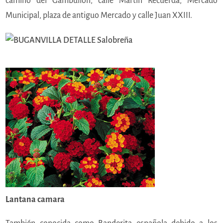
camino del Gambullón, calle Martín Recuerda, Mercado
Municipal, plaza de antiguo Mercado y calle Juan XXIII.
Lantana camara