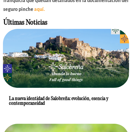
franquicia que quedan detallados en la documentación del
seguro pinche
aquí.
Últimas Noticias
La nueva identidad de Salobreña: evolución, esencia y
contemporaneidad